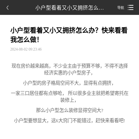
小户型看着又小又拥挤怎么…
导航
小户型看着又小又拥挤怎么办？快来看看
我怎么做！
2024-08-02 09:23:46
现在房价越来越高，不少业主由于预算不够，不得不选择
经济实惠的小户型房子，
小户型的房子格局空间不大，显得有点拥挤，
一家三口居住都有点够呛， 所以很多业主就把希望寄托在
装修上，
那么小户型怎么装修显得空间大?
小户型要想显大，这6大窍门不能错过，赶快来看看吧!