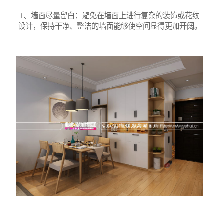
1、墙面尽量留白：避免在墙面上进行复杂的装饰或花纹
设计，保持干净、整洁的墙面能够使空间显得更加开阔。