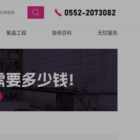
紫晶工程
装修百科
无忧服务
施工工艺
家居风水
预约验房
施工团队
在线报修
品质保障